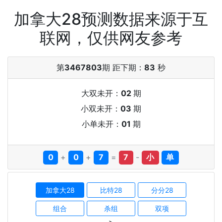
加拿大28预测数据来源于互
联网，仅供网友参考
第
3467803
期 距下期：
83
秒
大双未开：
02
期
小双未开：
03
期
小单未开：
01
期
0
+
0
+
7
=
7
-
小
单
加拿大28
比特28
分分28
组合
杀组
双项