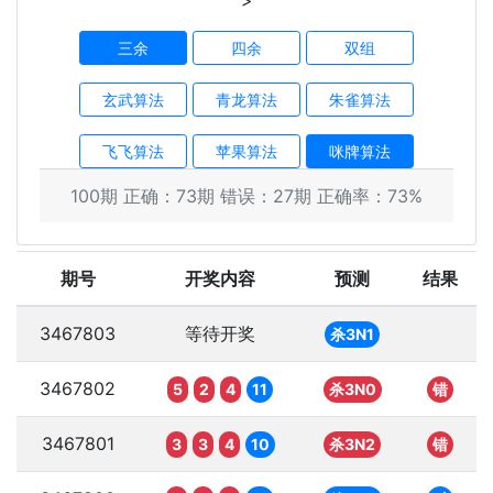
>
三余
四余
双组
玄武算法
青龙算法
朱雀算法
飞飞算法
苹果算法
咪牌算法
100期 正确：73期 错误：27期 正确率：73%
期号
开奖内容
预测
结果
3467803
等待开奖
杀3N1
3467802
5
2
4
11
杀3N0
错
3467801
3
3
4
10
杀3N2
错