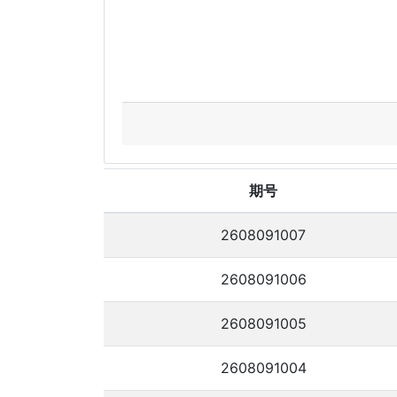
期号
2608091007
2608091006
2608091005
2608091004