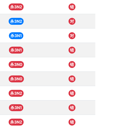
杀3N2
错
杀3N2
对
杀3N1
对
杀3N1
错
杀3N0
错
杀3N0
错
杀3N2
错
杀3N1
错
杀3N2
错