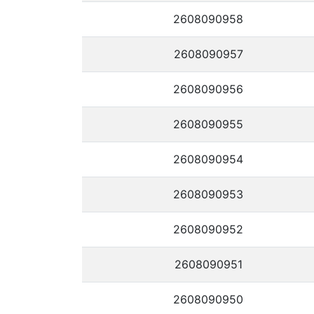
2608090958
2608090957
2608090956
2608090955
2608090954
2608090953
2608090952
2608090951
2608090950