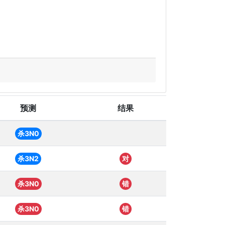
预测
结果
杀3N0
杀3N2
对
杀3N0
错
杀3N0
错