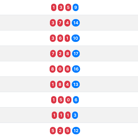
1
3
5
9
3
7
4
14
3
6
1
10
7
2
8
17
8
0
8
16
1
8
4
13
1
5
0
6
1
1
1
3
5
2
5
12