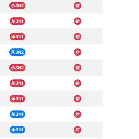
杀3N2
错
杀3N1
错
杀3N1
错
杀3N2
对
杀3N2
错
杀3N1
错
杀3N1
错
杀3N1
对
杀3N1
对