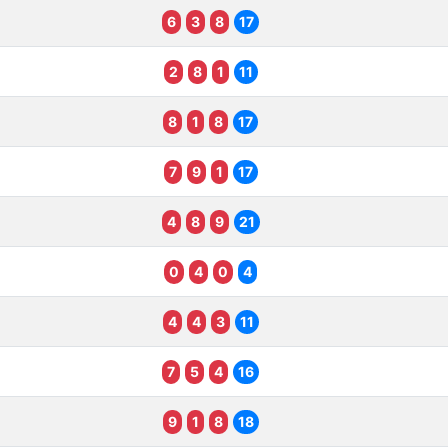
6
3
8
17
2
8
1
11
8
1
8
17
7
9
1
17
4
8
9
21
0
4
0
4
4
4
3
11
7
5
4
16
9
1
8
18